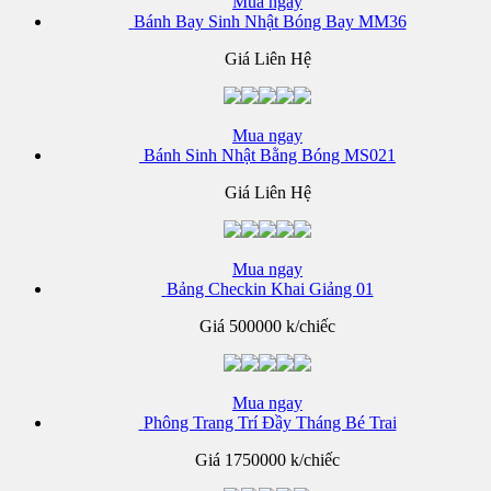
Mua ngay
Bánh Bay Sinh Nhật Bóng Bay MM36
Giá Liên Hệ
Mua ngay
Bánh Sinh Nhật Bằng Bóng MS021
Giá Liên Hệ
Mua ngay
Bảng Checkin Khai Giảng 01
Giá
500000 k/chiếc
Mua ngay
Phông Trang Trí Đầy Tháng Bé Trai
Giá
1750000 k/chiếc