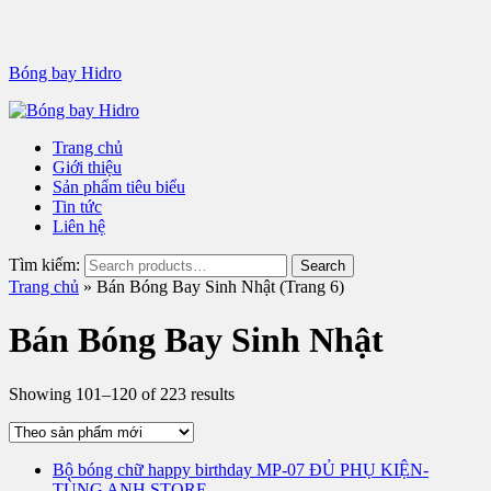
Bóng bay Hidro
Trang chủ
Giới thiệu
Sản phẩm tiêu biểu
Tin tức
Liên hệ
Tìm kiếm:
Trang chủ
» Bán Bóng Bay Sinh Nhật (Trang 6)
Bán Bóng Bay Sinh Nhật
Showing 101–120 of 223 results
Bộ bóng chữ happy birthday MP-07 ĐỦ PHỤ KIỆN-
TÙNG ANH STORE