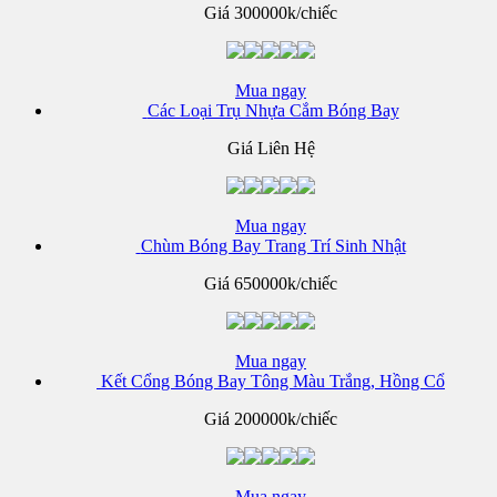
Giá
300000k/chiếc
Mua ngay
Các Loại Trụ Nhựa Cắm Bóng Bay
Giá Liên Hệ
Mua ngay
Chùm Bóng Bay Trang Trí Sinh Nhật
Giá
650000k/chiếc
Mua ngay
Kết Cổng Bóng Bay Tông Màu Trắng, Hồng Cổ
Giá
200000k/chiếc
Mua ngay