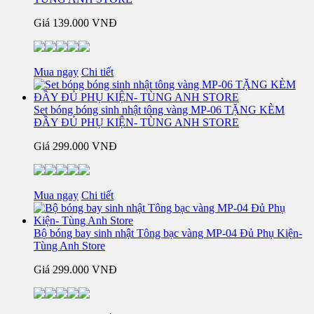
Giá
139.000 VNĐ
Mua ngay
Chi tiết
Set bóng bóng sinh nhật tông vàng MP-06 TẶNG KÈM
ĐẦY ĐỦ PHỤ KIỆN- TÙNG ANH STORE
Giá
299.000 VNĐ
Mua ngay
Chi tiết
Bộ bóng bay sinh nhật Tông bạc vàng MP-04 Đủ Phụ Kiện-
Tùng Anh Store
Giá
299.000 VNĐ