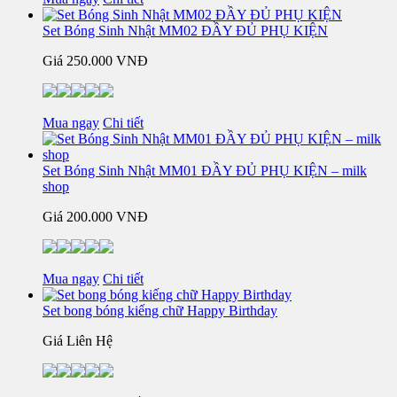
Set Bóng Sinh Nhật MM02 ĐẦY ĐỦ PHỤ KIỆN
Giá
250.000 VNĐ
Mua ngay
Chi tiết
Set Bóng Sinh Nhật MM01 ĐẦY ĐỦ PHỤ KIỆN – milk
shop
Giá
200.000 VNĐ
Mua ngay
Chi tiết
Set bong bóng kiếng chữ Happy Birthday
Giá Liên Hệ