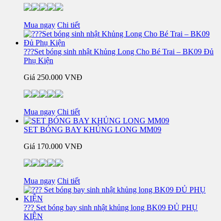
Mua ngay
Chi tiết
???Set bóng sinh nhật Khủng Long Cho Bé Trai – BK09 Đủ
Phụ Kiện
Giá
250.000 VNĐ
Mua ngay
Chi tiết
SET BÓNG BAY KHỦNG LONG MM09
Giá
170.000 VNĐ
Mua ngay
Chi tiết
??? Set bóng bay sinh nhật khủng long BK09 ĐỦ PHỤ
KIỆN