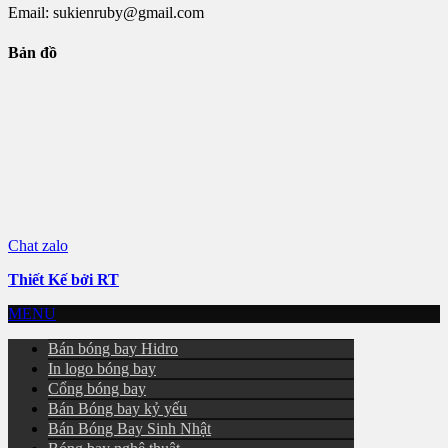
Email: sukienruby@gmail.com
Bản đồ
Chat zalo
Thiết Kế bởi RT
MENU
Bán bóng bay Hidro
In logo bóng bay
Cổng bóng bay
Bán Bóng bay kỷ yếu
Bán Bóng Bay Sinh Nhật