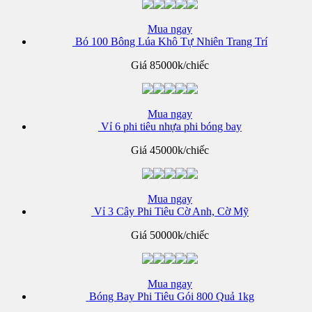
Mua ngay
Bó 100 Bông Lúa Khô Tự Nhiên Trang Trí
Giá
85000k/chiếc
Mua ngay
Vỉ 6 phi tiêu nhựa phi bóng bay
Giá
45000k/chiếc
Mua ngay
Vỉ 3 Cây Phi Tiêu Cờ Anh, Cờ Mỹ
Giá
50000k/chiếc
Mua ngay
Bóng Bay Phi Tiêu Gói 800 Quả 1kg