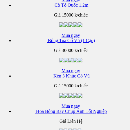
Cờ Tổ Quốc 1.2m
Giá
15000 k/chiếc
Mua ngay
Bông Tua Cổ Vũ (1 Cặp)
Giá
30000 k/chiếc
Mua ngay
Kèn 3 Khúc Cổ Vũ
Giá
15000 k/chiếc
Mua ngay
Hoa Bóng Bay Chụp Ảnh Tốt Nghiệp
Giá Liên Hệ