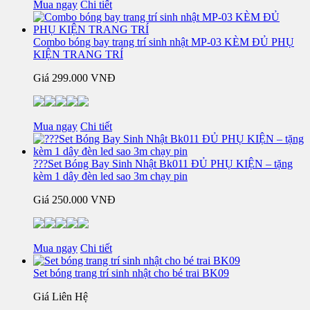
Mua ngay
Chi tiết
Combo bóng bay trang trí sinh nhật MP-03 KÈM ĐỦ PHỤ
KIỆN TRANG TRÍ
Giá
299.000 VNĐ
Mua ngay
Chi tiết
???Set Bóng Bay Sinh Nhật Bk011 ĐỦ PHỤ KIỆN – tặng
kèm 1 dây đèn led sao 3m chạy pin
Giá
250.000 VNĐ
Mua ngay
Chi tiết
Set bóng trang trí sinh nhật cho bé trai BK09
Giá Liên Hệ