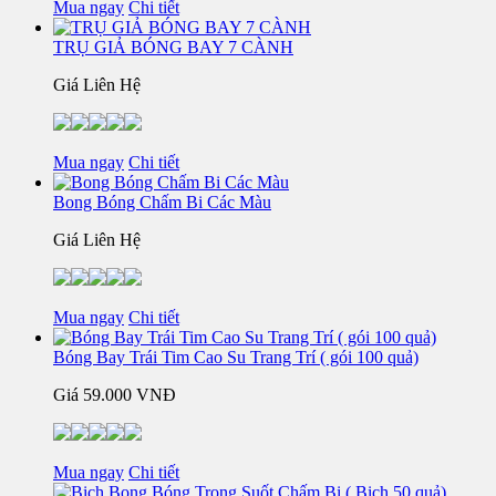
Mua ngay
Chi tiết
TRỤ GIẢ BÓNG BAY 7 CÀNH
Giá Liên Hệ
Mua ngay
Chi tiết
Bong Bóng Chấm Bi Các Màu
Giá Liên Hệ
Mua ngay
Chi tiết
Bóng Bay Trái Tim Cao Su Trang Trí ( gói 100 quả)
Giá
59.000 VNĐ
Mua ngay
Chi tiết