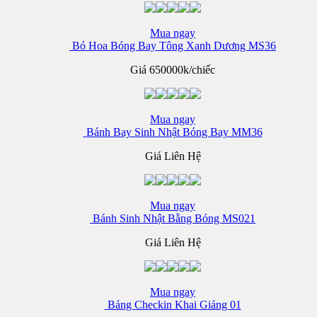
Mua ngay
Bó Hoa Bóng Bay Tông Xanh Dương MS36
Giá
650000k/chiếc
Mua ngay
Bánh Bay Sinh Nhật Bóng Bay MM36
Giá Liên Hệ
Mua ngay
Bánh Sinh Nhật Bằng Bóng MS021
Giá Liên Hệ
Mua ngay
Bảng Checkin Khai Giảng 01