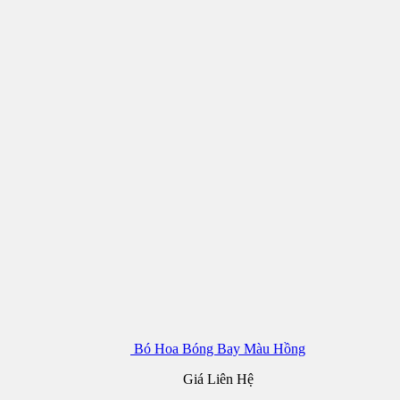
Bó Hoa Bóng Bay Màu Hồng
Giá Liên Hệ