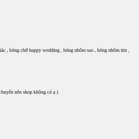
giác , bóng chữ happy wedding , bóng nhôm sao , bóng nhôm tim ,
chuyển nên shop không có ạ )