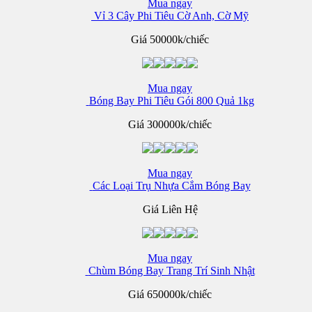
Mua ngay
Vỉ 3 Cây Phi Tiêu Cờ Anh, Cờ Mỹ
Giá
50000k/chiếc
Mua ngay
Bóng Bay Phi Tiêu Gói 800 Quả 1kg
Giá
300000k/chiếc
Mua ngay
Các Loại Trụ Nhựa Cắm Bóng Bay
Giá Liên Hệ
Mua ngay
Chùm Bóng Bay Trang Trí Sinh Nhật
Giá
650000k/chiếc