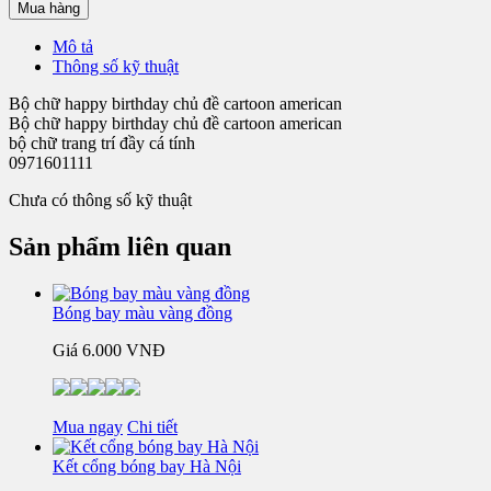
Mua hàng
Mô tả
Thông số kỹ thuật
Bộ chữ happy birthday chủ đề cartoon american
Bộ chữ happy birthday chủ đề cartoon american
bộ chữ trang trí đầy cá tính
0971601111
Chưa có thông số kỹ thuật
Sản phẩm liên quan
Bóng bay màu vàng đồng
Giá
6.000 VNĐ
Mua ngay
Chi tiết
Kết cổng bóng bay Hà Nội