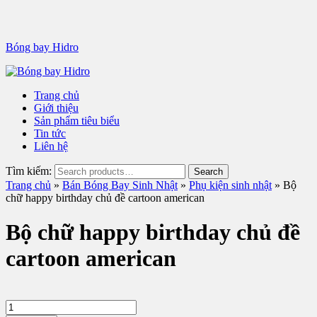
Bóng bay Hidro
Trang chủ
Giới thiệu
Sản phẩm tiêu biểu
Tin tức
Liên hệ
Tìm kiếm:
Trang chủ
»
Bán Bóng Bay Sinh Nhật
»
Phụ kiện sinh nhật
» Bộ
chữ happy birthday chủ đề cartoon american
Bộ chữ happy birthday chủ đề
cartoon american