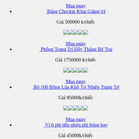
Mua ngay
Bảng Checkin Khai Giảng 01
Giá
500000 k/chiếc
Mua ngay
Phông Trang Trí Đầy Tháng Bé Trai
Giá
1750000 k/chiếc
Mua ngay
Bó 100 Bông Lúa Khô Tự Nhiên Trang Trí
Giá
85000k/chiếc
Mua ngay
Vỉ 6 phi tiêu nhựa phi bóng bay
Giá
45000k/chiếc