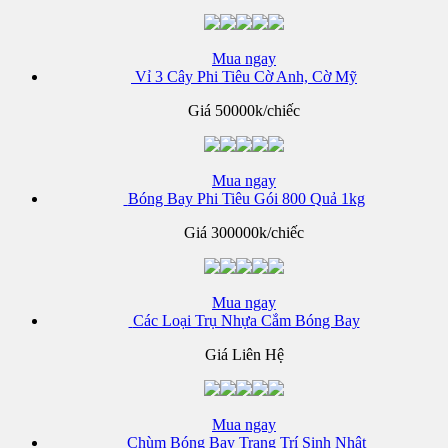
Mua ngay
Vỉ 3 Cây Phi Tiêu Cờ Anh, Cờ Mỹ
Giá
50000k/chiếc
Mua ngay
Bóng Bay Phi Tiêu Gói 800 Quả 1kg
Giá
300000k/chiếc
Mua ngay
Các Loại Trụ Nhựa Cắm Bóng Bay
Giá Liên Hệ
Mua ngay
Chùm Bóng Bay Trang Trí Sinh Nhật