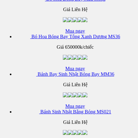
Giá Liên Hệ
Mua ngay
Bó Hoa Bóng Bay Tông Xanh Dương MS36
Giá
650000k/chiếc
Mua ngay
Bánh Bay Sinh Nhật Bóng Bay MM36
Giá Liên Hệ
Mua ngay
Bánh Sinh Nhật Bằng Bóng MS021
Giá Liên Hệ